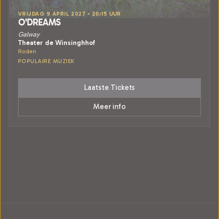
VRIJDAG 9 APRIL 2027 • 20:15 UUR
O'DREAMS
Galway
Theater de Winsinghhof
Roden
POPULAIRE MUZIEK
Laatste Tickets
Meer info