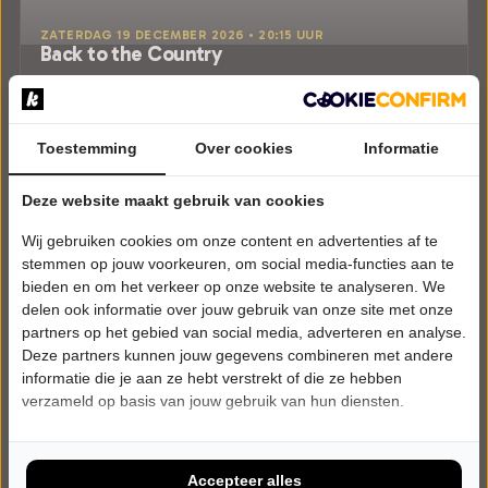
ZATERDAG 19 DECEMBER 2026 • 20:15 UUR
Back to the Country
Back to the Country - Part Sixteen
Theater de Winsinghhof
Roden
POPULAIRE MUZIEK
Toestemming
Over cookies
Informatie
Uitverkocht
Deze website maakt gebruik van cookies
Wij gebruiken cookies om onze content en advertenties af te
Meer info
stemmen op jouw voorkeuren, om social media-functies aan te
bieden en om het verkeer op onze website te analyseren. We
delen ook informatie over jouw gebruik van onze site met onze
partners op het gebied van social media, adverteren en analyse.
Deze partners kunnen jouw gegevens combineren met andere
informatie die je aan ze hebt verstrekt of die ze hebben
verzameld op basis van jouw gebruik van hun diensten.
Accepteer alles