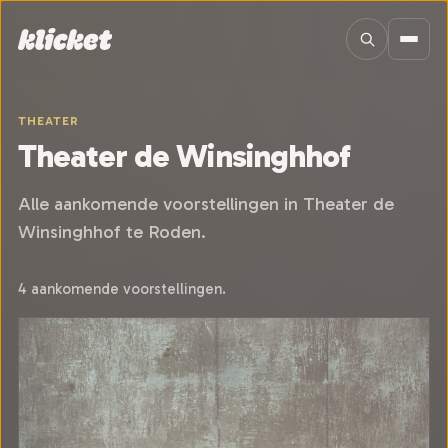
Sla navigatie over
THEATER
Theater de Winsinghhof
Alle aankomende voorstellingen in Theater de
Winsinghhof te Roden.
4 aankomende voorstellingen.