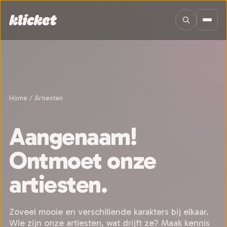
Sla navigatie over
Home
/
Artiesten
Aangenaam!
Ontmoet onze
artiesten.
Zoveel mooie en verschillende karakters bij elkaar.
Wie zijn onze artiesten, wat drijft ze? Maak kennis