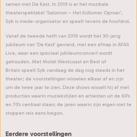
samen met De Kast. In 2019 is er het muzikale
theaterspektakel ‘Salomon – Het Kollumer Oproer’.
Syb is mede-organisator en speelt tevens de hoofdrol.
Vanaf de tweede helft van 2019 wordt het 30-jarig
jubileum van ‘De Kast’ gevierd, met een aftrap in AFAS
Live, waar een speciaal jubileumconcert wordt
gehouden. Met Motel Westcoast en Best of
Britain speelt Syb vandaag de dag nog steeds in het
theater; de voorstellingen wisselen elkaar af en zijn
om de twee jaar te zien. Deze shows wisselt hij af met
producties waarin muziekstijlen en artiesten uit de 60’s
en 70’s centraal staan; de jaren waarin zijn eigen niet te
stoppen reis eens begon.
Eerdere voorstellingen