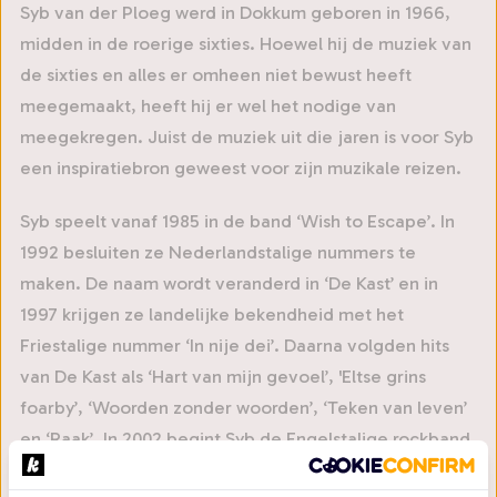
Syb van der Ploeg werd in Dokkum geboren in 1966,
midden in de roerige sixties. Hoewel hij de muziek van
de sixties en alles er omheen niet bewust heeft
meegemaakt, heeft hij er wel het nodige van
meegekregen. Juist de muziek uit die jaren is voor Syb
een inspiratiebron geweest voor zijn muzikale reizen.
Syb speelt vanaf 1985 in de band ‘Wish to Escape’. In
1992 besluiten ze Nederlandstalige nummers te
maken. De naam wordt veranderd in ‘De Kast’ en in
1997 krijgen ze landelijke bekendheid met het
Friestalige nummer ‘In nije dei’. Daarna volgden hits
van De Kast als ‘Hart van mijn gevoel’, 'Eltse grins
foarby’, ‘Woorden zonder woorden’, ‘Teken van leven’
en ‘Raak’. In 2002 begint Syb de Engelstalige rockband
Spanner.