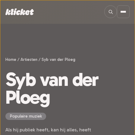
Sla navigatie over
Home
/
Artiesten
/
Syb van der Ploeg
Syb van der
Ploeg
Populaire muziek
Als hij publiek heeft, kan hij alles, heeft