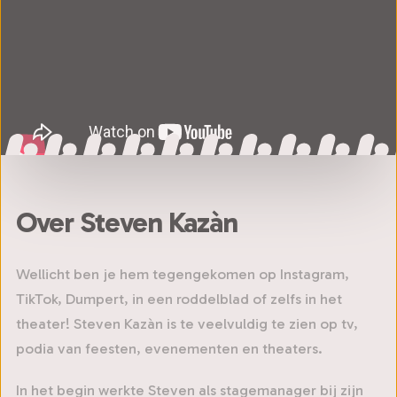
Over Steven Kazàn
Wellicht ben je hem tegengekomen op Instagram,
TikTok, Dumpert, in een roddelblad of zelfs in het
theater! Steven Kazàn is te veelvuldig te zien op tv,
podia van feesten, evenementen en theaters.
In het begin werkte Steven als stagemanager bij zijn