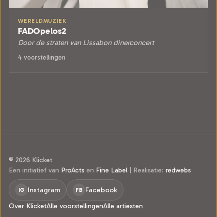
WERELDMUZIEK
FADOpelos2
Door de straten van Lissabon dinerconcert
4 voorstellingen
© 2026 Klicket
Een initiatief van
ProActs
en
Fine Label
|
Realisatie:
redwebs
Instagram
Facebook
IG
FB
Over Klicket
Alle voorstellingen
Alle artiesten