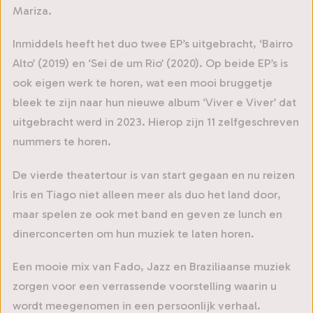
Mariza.
Inmiddels heeft het duo twee EP’s uitgebracht, ‘Bairro
Alto’ (2019) en ‘Sei de um Rio’ (2020). Op beide EP’s is
ook eigen werk te horen, wat een mooi bruggetje
bleek te zijn naar hun nieuwe album ‘Viver e Viver’ dat
uitgebracht werd in 2023. Hierop zijn 11 zelfgeschreven
nummers te horen.
De vierde theatertour is van start gegaan en nu reizen
Iris en Tiago niet alleen meer als duo het land door,
maar spelen ze ook met band en geven ze lunch en
dinerconcerten om hun muziek te laten horen.
Een mooie mix van Fado, Jazz en Braziliaanse muziek
zorgen voor een verrassende voorstelling waarin u
wordt meegenomen in een persoonlijk verhaal.