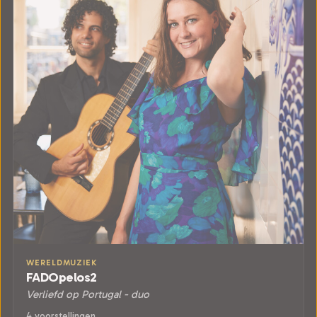
WERELDMUZIEK
FADOpelos2
Verliefd op Portugal - duo
4 voorstellingen