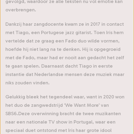
gevolgd, waardoor ze alle teksten nu vol emotie kan
overbrengen.
Dankzij haar zangdocente kwam ze in 2017 in contact
met Tiago, een Portugese jazz gitarist. Toen Iris hem
vertelde dat ze graag een Fado duo wilde vormen,
hoefde hij niet lang na te denken. Hij is opgegroeid
met de Fado, maar had er nooit aan gedacht het zelf
te gaan spelen. Daarnaast dacht Tiago in eerste
instantie dat Nederlandse mensen deze muziek maar
niks zouden vinden.
Gelukkig bleek het tegendeel waar, want in 2020 won
het duo de zangwedstrijd ‘We Want More’ van
SBS6.Deze overwinning bracht de twee muzikanten
naar een nationale TV show in Portugal, waar een
speciaal duet ontstond met Iris haar grote idool