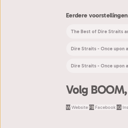
Eerdere voorstellingen
The Best of Dire Straits 
Dire Straits - Once upon 
Dire Straits - Once upon 
Volg BOOM, l
W
Website
FB
Facebook
IG
In