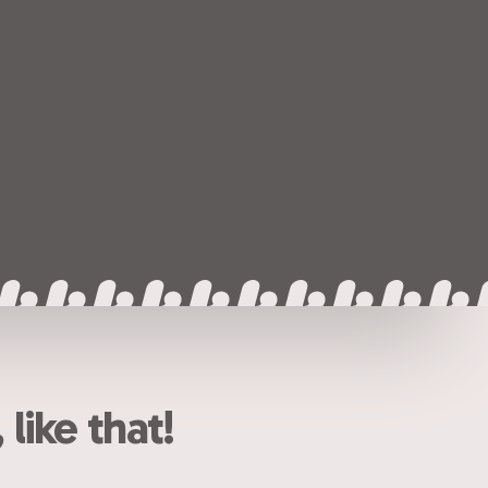
ike that!