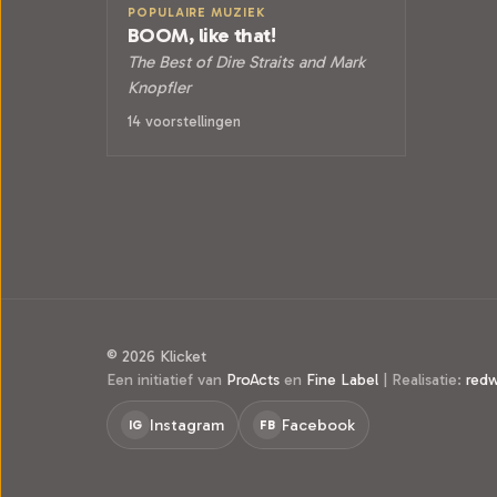
POPULAIRE MUZIEK
BOOM, like that!
The Best of Dire Straits and Mark
Knopfler
14 voorstellingen
© 2026 Klicket
Een initiatief van
ProActs
en
Fine Label
|
Realisatie:
red
Instagram
Facebook
IG
FB