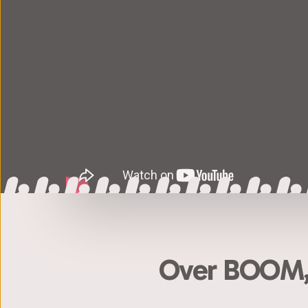
Over BOOM, l