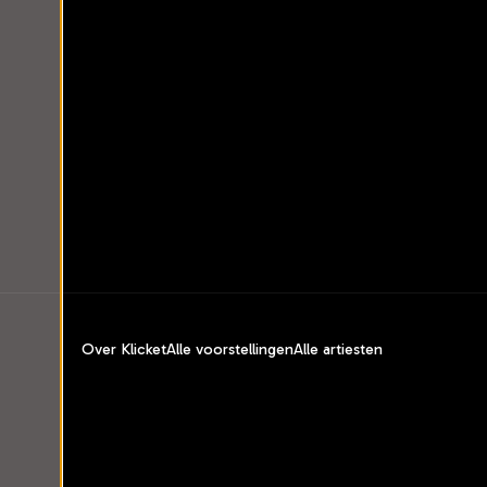
Over Klicket
Alle voorstellingen
Alle artiesten