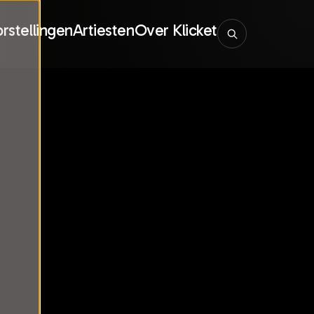
rstellingen
Artiesten
Over Klicket