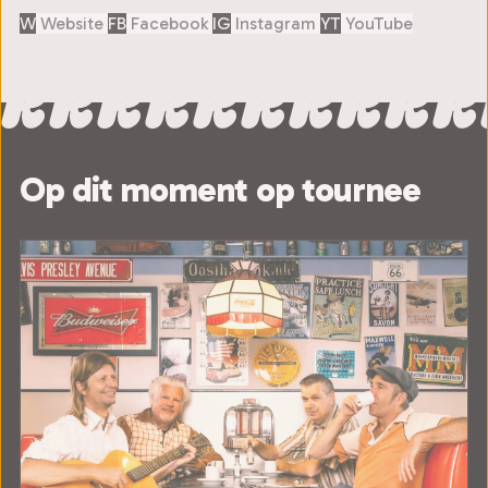
W
Website
FB
Facebook
IG
Instagram
YT
YouTube
Op dit moment op tournee