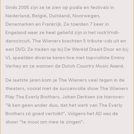
Sinds 2005 zijn ze te zien op podia en festivals in
Nederland, België, Duitsland, Noorwegen,
Denemarken en Frankrijk. Ze toerden 7 keer in
Engeland waar ze heel geliefd zijn in het rock'n'roll-
danscircuit. The Wieners brachten 5 tribute-cds uit en
een DVD. Ze traden op bij De Wereld Draait Door en bij
VI, speelden diverse keren live met topvioliste Emmy
Verhey en ze wonnen de Dutch Country Music Award.
De laatste jaren kom je The Wieners veel tegen in de
theaters, vooral met de succesvolle show The Wieners
Play The Everly Brothers. Johan Derksen zie hierover:
“ik ken geen ander duo, dat het werk van The Everly
Brothers zó goed vertolkt”. Volgens het AD was de
show: “te mooi om mee te zingen”.