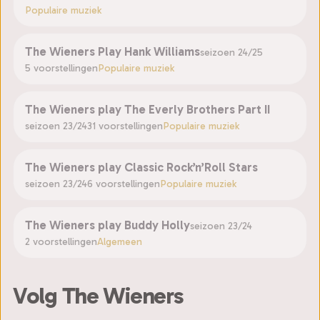
Populaire muziek
The Wieners Play Hank Williams
seizoen 24/25
5 voorstellingen
Populaire muziek
The Wieners play The Everly Brothers Part II
seizoen 23/24
31 voorstellingen
Populaire muziek
The Wieners play Classic Rock’n’Roll Stars
seizoen 23/24
6 voorstellingen
Populaire muziek
The Wieners play Buddy Holly
seizoen 23/24
2 voorstellingen
Algemeen
Volg The Wieners