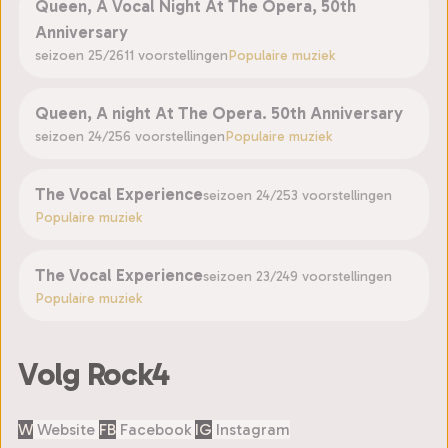
Queen, A Vocal Night At The Opera, 50th
Anniversary
seizoen 25/26
11 voorstellingen
Populaire muziek
Queen, A night At The Opera. 50th Anniversary
seizoen 24/25
6 voorstellingen
Populaire muziek
The Vocal Experience
seizoen 24/25
3 voorstellingen
Populaire muziek
The Vocal Experience
seizoen 23/24
9 voorstellingen
Populaire muziek
Volg Rock4
W
Website
FB
Facebook
IG
Instagram