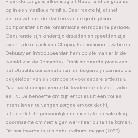
Frank de Lange is afkomstig uit Nederland en groeide
op in een muzikale familie. Daar raakte hij al snel
vertrouwd met de klanken van de grote piano
componisten uit de romantische en moderne periode.
Gedurende zijn kindertijd draaiden en speelden zijn
ouders de muziek van Chopin, Rachmaninoff, Satie en
Debussy en introduceerden hem op die manier in de
wereld van de Romantiek. Frank studeerde piano aan
het Utrechts conservatorium en begon zijn carrière als
begeleider van en componist voor andere artiesten.
Daarnaast componeerde hij leadermuziek voor radio
en TV. De behoefte om zijn emoties uit een vol en
intens leven te vangen zorgde ervoor dat hij
uiteindelijk de persoonlijke en muzikale ontwikkeling
doormaakte om met eigen werk naar buiten te komen.
Dit resulteerde in zijn debuutalbum Images (2020).