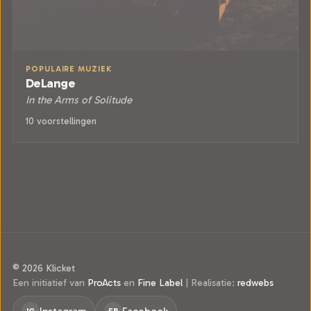
POPULAIRE MUZIEK
DeLange
In the Arms of Solitude
10 voorstellingen
© 2026 Klicket
Een initiatief van
ProActs
en
Fine Label
|
Realisatie:
redwebs
IG
FB