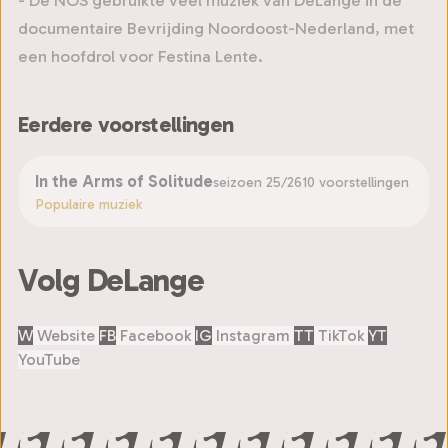
documentaire Bevrijding Noordoost-Nederland, met
een hoofdrol voor Festina Lente.
Eerdere voorstellingen
In the Arms of Solitude
seizoen 25/26
10 voorstellingen
Populaire muziek
Volg DeLange
W
Website
FB
Facebook
IG
Instagram
TT
TikTok
YT
YouTube