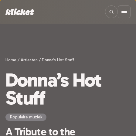
Sla navigatie over
Home
/
Artiesten
/
Donna’s Hot Stuff
Donna’s Hot
Stuff
Populaire muziek
A Tribute to the