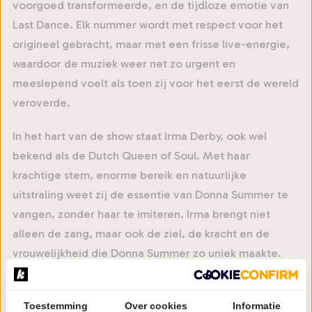
voorgoed transformeerde, en de tijdloze emotie van
Last Dance. Elk nummer wordt met respect voor het
origineel gebracht, maar met een frisse live-energie,
waardoor de muziek weer net zo urgent en
meeslepend voelt als toen zij voor het eerst de wereld
veroverde.
In het hart van de show staat Irma Derby, ook wel
bekend als de Dutch Queen of Soul. Met haar
krachtige stem, enorme bereik en natuurlijke
uitstraling weet zij de essentie van Donna Summer te
vangen, zonder haar te imiteren. Irma brengt niet
alleen de zang, maar ook de ziel, de kracht en de
vrouwelijkheid die Donna Summer zo uniek maakte.
Rondom haar staat een spectaculaire liveband die
niets aan het toeval overlaat. Vurige backing vocals,
Toestemming
Over cookies
Informatie