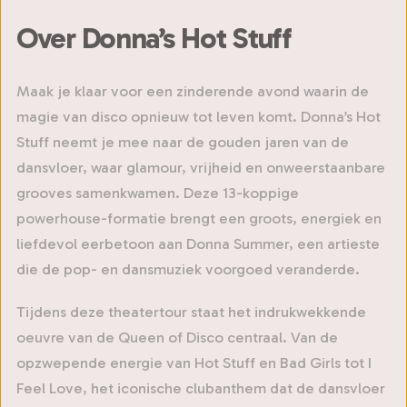
Over Donna’s Hot Stuff
Maak je klaar voor een zinderende avond waarin de
magie van disco opnieuw tot leven komt. Donna’s Hot
Stuff neemt je mee naar de gouden jaren van de
dansvloer, waar glamour, vrijheid en onweerstaanbare
grooves samenkwamen. Deze 13-koppige
powerhouse-formatie brengt een groots, energiek en
liefdevol eerbetoon aan Donna Summer, een artieste
die de pop- en dansmuziek voorgoed veranderde.
Tijdens deze theatertour staat het indrukwekkende
oeuvre van de Queen of Disco centraal. Van de
opzwepende energie van Hot Stuff en Bad Girls tot I
Feel Love, het iconische clubanthem dat de dansvloer