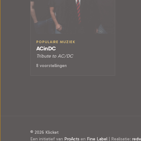
POPULAIRE MUZIEK
ACinDC
Tribute to AC/DC
8 voorstellingen
© 2026 Klicket
Een initiatief van
ProActs
en
Fine Label
|
Realisatie:
red