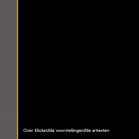
Over Klicket
Alle voorstellingen
Alle artiesten