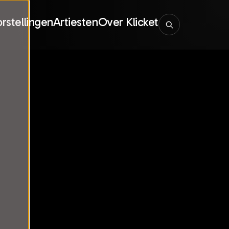
rstellingen
Artiesten
Over Klicket