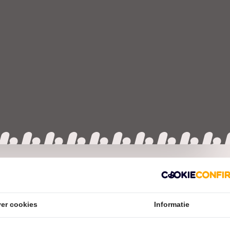
C
er cookies
Informatie