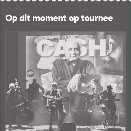
Op dit moment op tournee