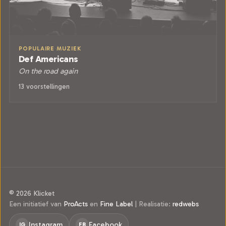
POPULAIRE MUZIEK
Def Americans
On the road again
13 voorstellingen
© 2026 Klicket
Een initiatief van
ProActs
en
Fine Label
|
Realisatie:
redwebs
Instagram
Facebook
IG
FB