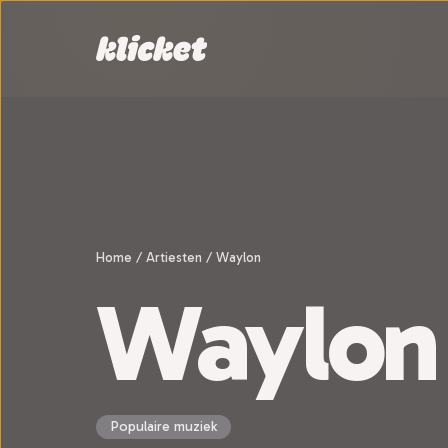
Sla navigatie over
Home
/
Artiesten
/
Waylon
Waylon
Populaire muziek