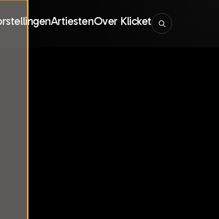
rstellingen
Artiesten
Over Klicket