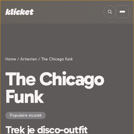
Sla navigatie over
Home
/
Artiesten
/
The Chicago Funk
The Chicago
Funk
Populaire muziek
Trek je disco-outfit