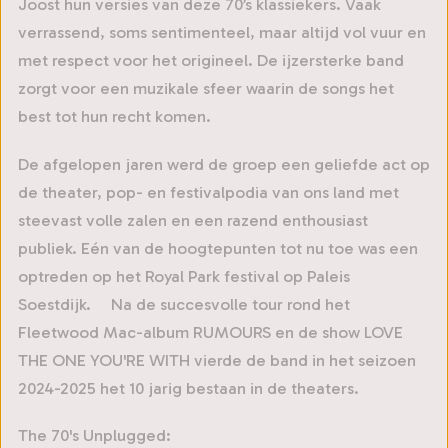
Joost hun versies van deze 70’s klassiekers. Vaak
verrassend, soms sentimenteel, maar altijd vol vuur en
met respect voor het origineel. De ijzersterke band
zorgt voor een muzikale sfeer waarin de songs het
best tot hun recht komen.
De afgelopen jaren werd de groep een geliefde act op
de theater, pop- en festivalpodia van ons land met
steevast volle zalen en een razend enthousiast
publiek. Eén van de hoogtepunten tot nu toe was een
optreden op het Royal Park festival op Paleis
Soestdijk. Na de succesvolle tour rond het
Fleetwood Mac-album RUMOURS en de show LOVE
THE ONE YOU'RE WITH vierde de band in het seizoen
2024-2025 het 10 jarig bestaan in de theaters.
The 70's Unplugged: