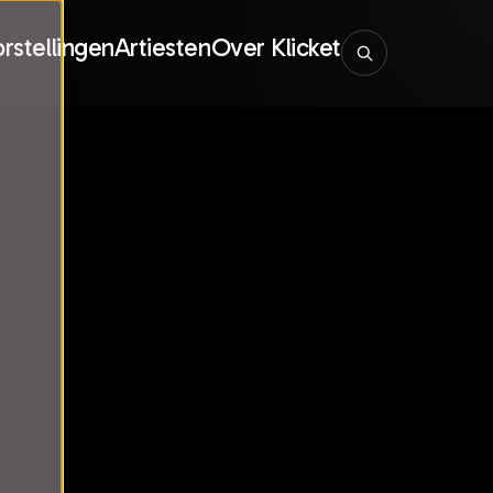
rstellingen
Artiesten
Over Klicket