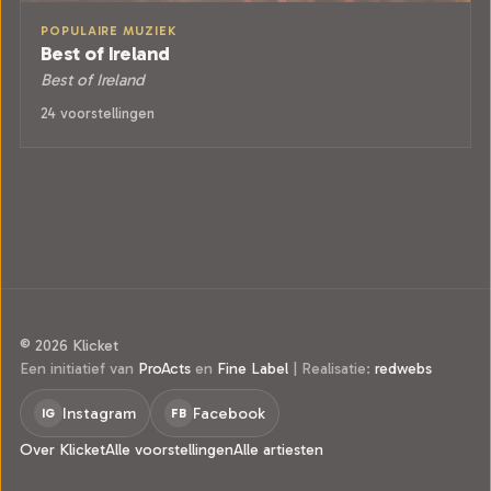
POPULAIRE MUZIEK
Best of Ireland
Best of Ireland
24 voorstellingen
© 2026 Klicket
Een initiatief van
ProActs
en
Fine Label
|
Realisatie:
redwebs
Instagram
Facebook
IG
FB
Over Klicket
Alle voorstellingen
Alle artiesten