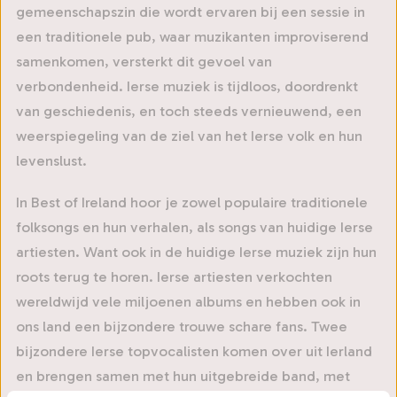
gemeenschapszin die wordt ervaren bij een sessie in
een traditionele pub, waar muzikanten improviserend
samenkomen, versterkt dit gevoel van
verbondenheid. Ierse muziek is tijdloos, doordrenkt
van geschiedenis, en toch steeds vernieuwend, een
weerspiegeling van de ziel van het Ierse volk en hun
levenslust.
In Best of Ireland hoor je zowel populaire traditionele
folksongs en hun verhalen, als songs van huidige Ierse
artiesten. Want ook in de huidige Ierse muziek zijn hun
roots terug te horen. Ierse artiesten verkochten
wereldwijd vele miljoenen albums en hebben ook in
ons land een bijzondere trouwe schare fans. Twee
bijzondere Ierse topvocalisten komen over uit Ierland
en brengen samen met hun uitgebreide band, met