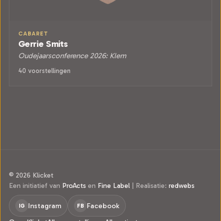
CABARET
Gerrie Smits
Oudejaarsconference 2026: Klem
40 voorstellingen
© 2026 Klicket
Een initiatief van
ProActs
en
Fine Label
|
Realisatie:
redwebs
Instagram
Facebook
IG
FB