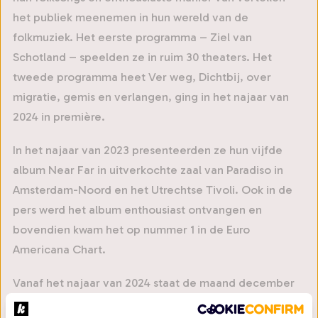
het publiek meenemen in hun wereld van de
folkmuziek. Het eerste programma – Ziel van
Schotland – speelden ze in ruim 30 theaters. Het
tweede programma heet Ver weg, Dichtbij, over
migratie, gemis en verlangen, ging in het najaar van
2024 in première.
In het najaar van 2023 presenteerden ze hun vijfde
album Near Far in uitverkochte zaal van Paradiso in
Amsterdam-Noord en het Utrechtse Tivoli. Ook in de
pers werd het album enthousiast ontvangen en
bovendien kwam het op nummer 1 in de Euro
Americana Chart.
Vanaf het najaar van 2024 staat de maand december
elk jaar in het teken van 'A Celtic Winter', een