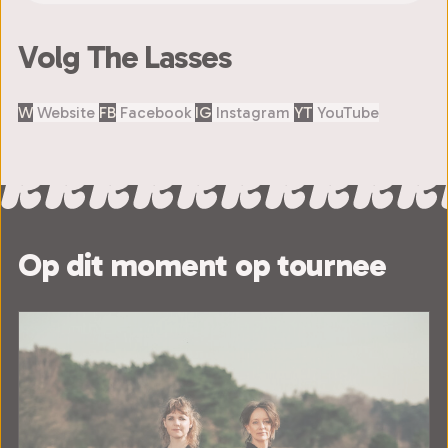
Volg The Lasses
W
Website
FB
Facebook
IG
Instagram
YT
YouTube
Op dit moment op tournee