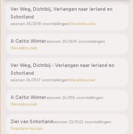
Ver Weg, Dichtbij, Verlangen naar Ierland en
Schotland
seizoen 25/26
18 voorstellingen
Wereldmuziek
A Celtic Winter
seizoen 25/26
10 voorstellingen
Wereldmuziek
Ver Weg, Dichtbij - Verlangen naar Ierland en
Schotland
seizoen 24/25
17 voorstellingen
Wereldmuziek
A Celtic Winter
seizoen 24/25
5 voorstellingen
Wereldmuziek
Ziel van Schotland
seizoen 23/24
22 voorstellingen
Populaire muziek