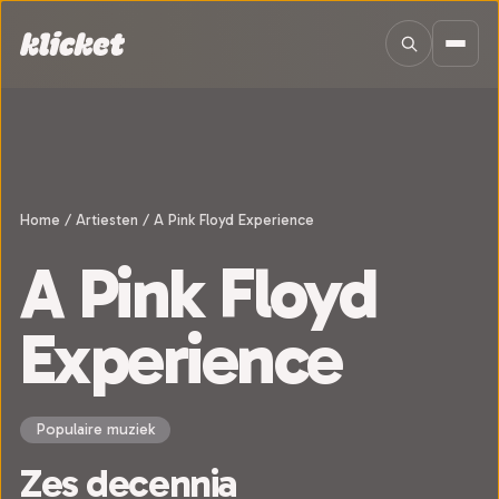
Sla navigatie over
Home
/
Artiesten
/
A Pink Floyd Experience
A Pink Floyd
Experience
Populaire muziek
Zes decennia