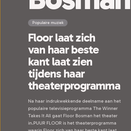
Populaire muziek
Floor laat zich
van haar beste
kant laat zien
tijdens haar
theaterprogramma
Na haar indrukwekkende deelname aan het
populaire televisieprogramma The Winner
Takes It All gaat Floor Bosman het theater
in.PUUR FLOOR is het theaterprogramma
waarin Floor zich van haar beste kant laat