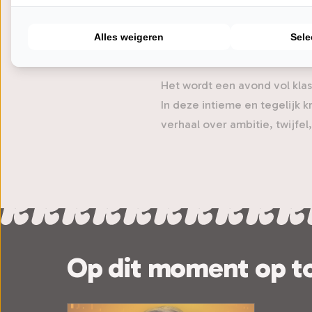
PUUR FLOOR is het theaterpro
pannen van `t dak met `t moo
Alles weigeren
Sele
koor, door een combo en/of
Het wordt een avond vol klas
In deze intieme en tegelijk 
verhaal over ambitie, twijfel
Op dit moment op t