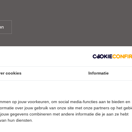
en
er cookies
Informatie
Bosman
temmen op jouw voorkeuren, om social media-functies aan te bieden en
ormatie over jouw gebruik van onze site met onze partners op het geb
 jouw gegevens combineren met andere informatie die je aan ze hebt
name aan het populaire televisieprogramma The Winner Take
 van hun diensten.