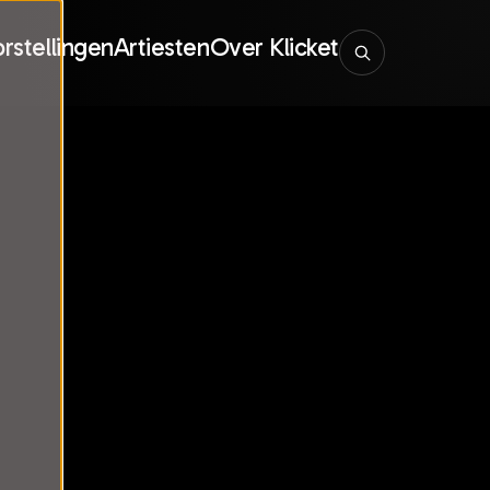
rstellingen
Artiesten
Over Klicket