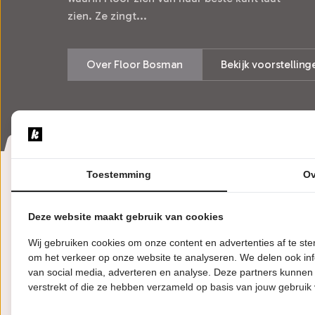
zien. Ze zingt...
Over Floor Bosman
Bekijk voorstelling
Toestemming
Ov
Deze website maakt gebruik van cookies
Over Floor 
Wij gebruiken cookies om onze content en advertenties af te s
om het verkeer op onze website te analyseren. We delen ook inf
van social media, adverteren en analyse. Deze partners kunnen
Na haar indrukwekkende deel
verstrekt of die ze hebben verzameld op basis van jouw gebruik
Floor Bosman het theater in.