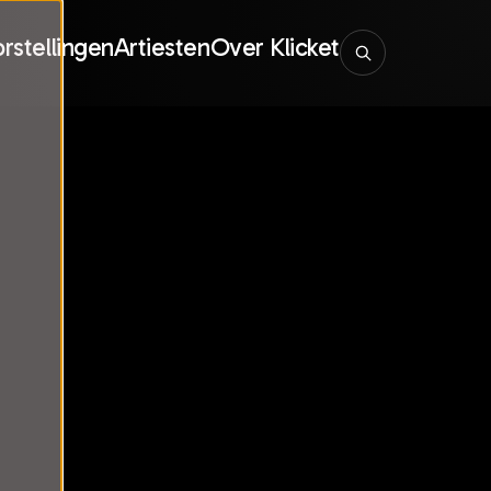
rstellingen
Artiesten
Over Klicket