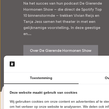
Na het succes van hun podcast De Gierende
Hormonen Show – die direct de Spotify Top
10 binnenstormde – trekken Vivian Reijs en
Tanja Jess samen het theater in met een
gelijknamige voorstelling. In deze geestige
en...
Over De Gierende Hormonen Show
Bekijk voorstellingen
Toestemming
Ov
Deze website maakt gebruik van cookies
Wij gebruiken cookies om onze content en advertenties af te s
om het verkeer op onze website te analyseren. We delen ook inf