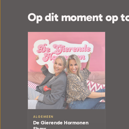
Op dit moment op t
ALGEMEEN
De Gierende Hormonen
Show