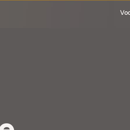
Voo
e