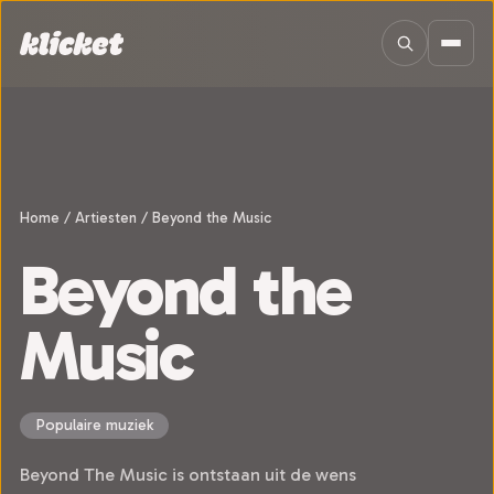
Sla navigatie over
Home
/
Artiesten
/
Beyond the Music
Beyond the
Music
Populaire muziek
Beyond The Music is ontstaan uit de wens