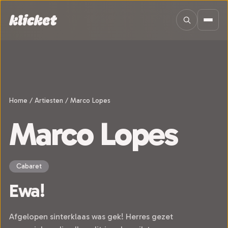
Sla navigatie over
Home
/
Artiesten
/
Marco Lopes
Marco Lopes
Cabaret
Ewa!
Afgelopen sinterklaas was gek! Herres gezet