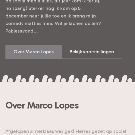
op social media alles, dit jaar kom ik terug,
no spang! Sterker nog ik kom op 5
december naar jullie toe en ik breng mijn
comedy matties mee. Wil je lachen oulleh?
Pakjesavond...
Over Marco Lopes
Bekijk voorstellingen
Over Marco Lopes
Afgelopen sinterklaas was gek! Herres gezet op social