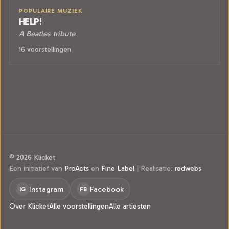
POPULAIRE MUZIEK
HELP!
A Beatles tribute
16 voorstellingen
© 2026 Klicket
Een initiatief van
ProActs
en
Fine Label
|
Realisatie:
redwebs
Instagram
Facebook
IG
FB
Over Klicket
Alle voorstellingen
Alle artiesten