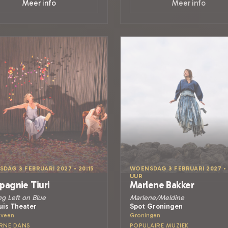
Meer info
Meer info
DAG 3 FEBRUARI 2027 • 20:15
WOENSDAG 3 FEBRUARI 2027 • 
UUR
agnie Tiuri
Marlene Bakker
g Left on Blue
Marlene/Meldine
uis Theater
Spot Groningen
nveen
Groningen
RNE DANS
POPULAIRE MUZIEK