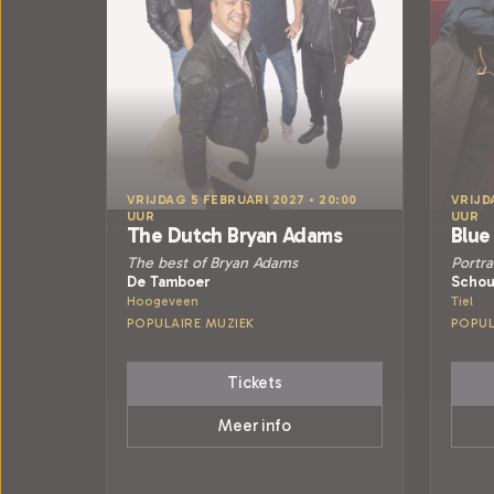
VRIJDAG 5 FEBRUARI 2027 • 20:00
VRIJD
UUR
UUR
The Dutch Bryan Adams
Blue
The best of Bryan Adams
Portra
De Tamboer
Schou
Hoogeveen
Tiel
POPULAIRE MUZIEK
POPUL
Tickets
Meer info