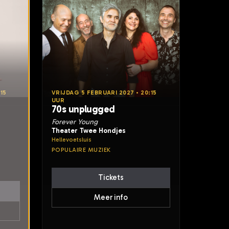
15
VRIJDAG 5 FEBRUARI 2027 • 20:15
UUR
70s unplugged
Forever Young
Theater Twee Hondjes
Hellevoetsluis
POPULAIRE MUZIEK
Tickets
Meer info