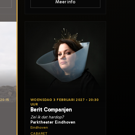
Meer info
20:15
WOENSDAG 3 FEBRUARI 2027 • 20:30
UUR
Berit Companjen
Zei ik dat hardop?
Parktheater Eindhoven
Eindhoven
CABARET