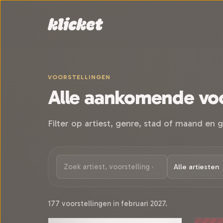
Sla navigatie over
VOORSTELLINGEN
Alle aankomende voo
Filter op artiest, genre, stad of maand en g
177 voorstellingen in februari 2027.