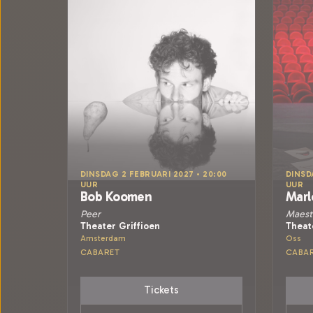
DINSDAG 2 FEBRUARI 2027 • 20:00
DINSD
UUR
UUR
Bob Koomen
Marl
Peer
Maest
Theater Griffioen
Theat
Amsterdam
Oss
CABARET
CABA
Tickets