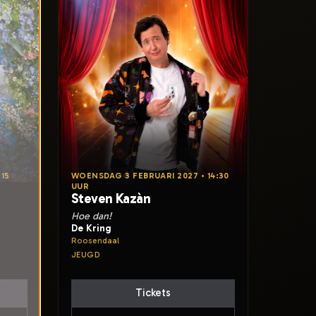
:15
WOENSDAG 3 FEBRUARI 2027 • 14:30
UUR
Steven Kazàn
Hoe dan!
De Kring
Roosendaal
JEUGD
Tickets