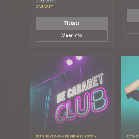
CABARET
Tickets
Meer info
DONDERDAG 4 FEBRUARI 2027 •
DONDE