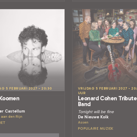
AG 5 FEBRUARI 2027 • 20:30
VRIJDAG 5 FEBRUARI 2027 • 20
UUR
 Koomen
Leonard Cohen Tribute
Band
er Castellum
Tonight will be fine
 aan den Rijn
De Nieuwe Kolk
Assen
RET
POPULAIRE MUZIEK