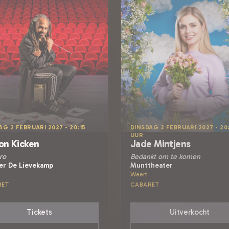
AG 2 FEBRUARI 2027 • 20:15
DINSDAG 2 FEBRUARI 2027 • 20
UUR
on Kicken
Jade Mintjens
ro
Bedankt om te komen
er De Lievekamp
Munttheater
Weert
RET
CABARET
Tickets
Uitverkocht