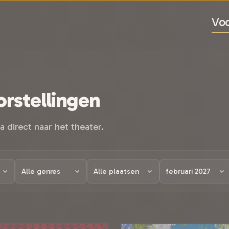
Voo
rstellingen
a direct naar het theater.