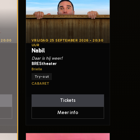
 20:00
VRIJDAG 25 SEPTEMBER 2026 • 20:30
UUR
Nabil
Daar is hij weer!
BREStheater
Brielle
Try-out
CABARET
Tickets
Meer info