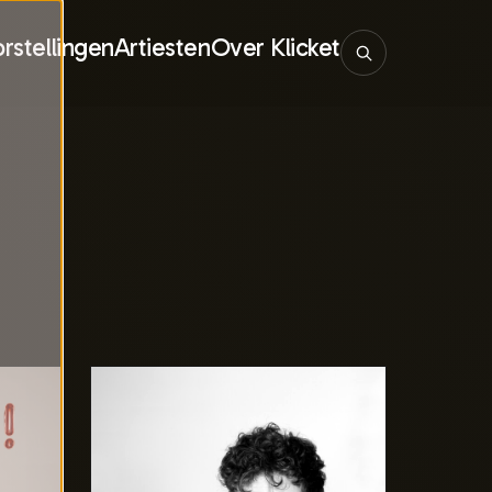
rstellingen
Artiesten
Over Klicket