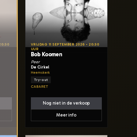
20:30
VRIJDAG 11 SEPTEMBER 2026 • 20:30
UUR
Bob Koomen
Peer
De Cirkel
Heemskerk
Try-out
CABARET
Nog niet in de verkoop
Meer info