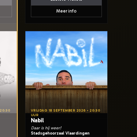
Meer info
20:30
VRIJDAG 18 SEPTEMBER 2026 • 20:30
UUR
Nabil
Daar is hij weer!
Stadsgehoorzaal Vlaardingen