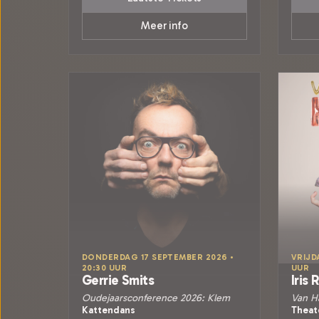
Meer info
DONDERDAG 17 SEPTEMBER 2026 •
VRIJD
20:30 UUR
UUR
Gerrie Smits
Iris 
Oudejaarsconference 2026: Klem
Van H
Kattendans
Theat