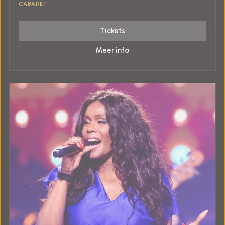
CABARET
Tickets
Meer info