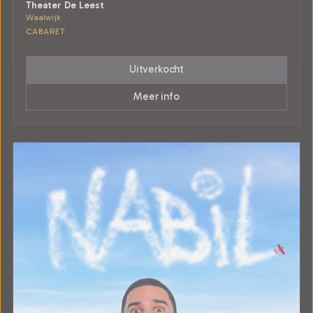
Theater De Leest
Waalwijk
CABARET
Uitverkocht
Meer info