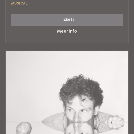
MUSICAL
Tickets
Meer info