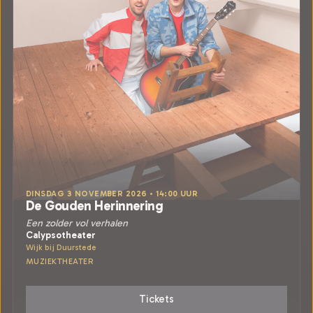
DINSDAG 3 NOVEMBER 2026 • 14:00 UUR
De Gouden Herinnering
Een zolder vol verhalen
Calypsotheater
Wijk bij Duurstede
MUZIEKTHEATER
Tickets