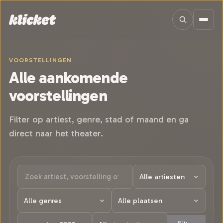
Sla navigatie over
VOORSTELLINGEN
Alle aankomende
voorstellingen
Filter op artiest, genre, stad of maand en ga
direct naar het theater.