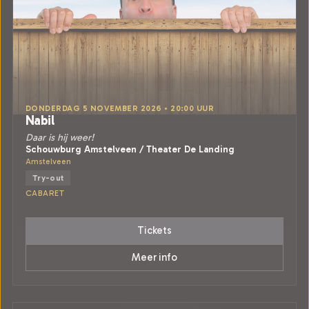
DONDERDAG 5 NOVEMBER 2026 • 20:00 UUR
Nabil
Daar is hij weer!
Schouwburg Amstelveen / Theater De Landing
Amstelveen
Try-out
CABARET
Tickets
Meer info