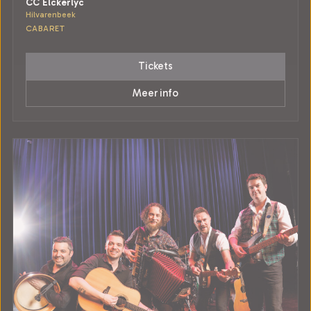
CC Elckerlyc
Hilvarenbeek
CABARET
Tickets
Meer info