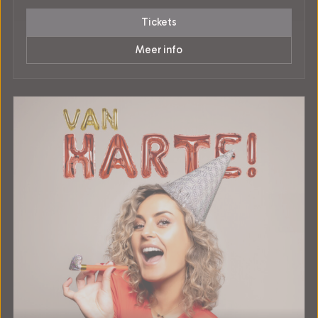
Tickets
Meer info