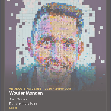
VRIJDAG 6 NOVEMBER 2026 • 20:00 UUR
Wouter Monden
Met Blokjes
Kunstenhuis Idea
Soest