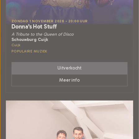
ZONDAG 1 NOVEMBER 2026 • 20:00 UUR
Donna’s Hot Stuff
A Tribute to the Queen of Disco
Schouwburg Cuijk
Cuijk
POPULAIRE MUZIEK
Uitverkocht
Meer info