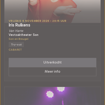
VRIJDAG 6 NOVEMBER 2026 • 20:15 UUR
Iris Rulkens
Van Harte
Vestzaktheater Son
Son en Breugel
Try-out
CABARET
Uitverkocht
Meer info