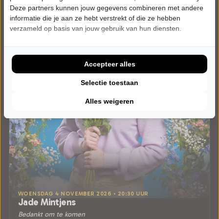
Deze partners kunnen jouw gegevens combineren met andere
informatie die je aan ze hebt verstrekt of die ze hebben
verzameld op basis van jouw gebruik van hun diensten.
Accepteer alles
Selectie toestaan
Alles weigeren
WOENSDAG 4 NOVEMBER 2026 • 20:30 UUR
Jade Mintjens
Bedankt om te komen