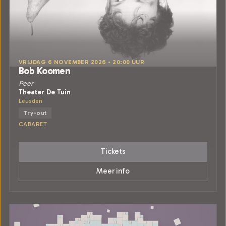
VRIJDAG 6 NOVEMBER 2026 • 20:00 UUR
Bob Koomen
Peer
Theater De Tuin
Leusden
Try-out
CABARET
Tickets
Meer info