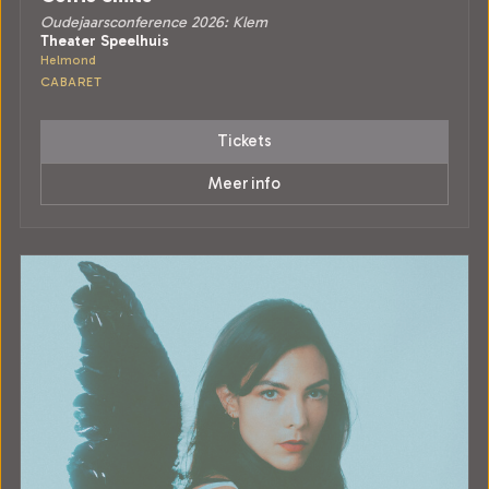
Oudejaarsconference 2026: Klem
Theater Speelhuis
Helmond
CABARET
Tickets
Meer info