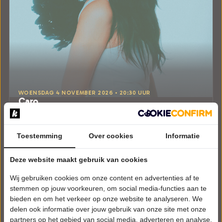
WOENSDAG 4 NOVEMBER 2026 • 20:30 UUR
Caro
Return to Innocense
Theater de Stoep
Spijkenisse
Toestemming
Over cookies
Informatie
POPULAIRE MUZIEK
Deze website maakt gebruik van cookies
Laatste Tickets
Wij gebruiken cookies om onze content en advertenties af te
Meer info
stemmen op jouw voorkeuren, om social media-functies aan te
bieden en om het verkeer op onze website te analyseren. We
delen ook informatie over jouw gebruik van onze site met onze
partners op het gebied van social media, adverteren en analyse.