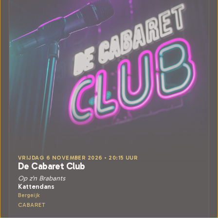
VRIJDAG 6 NOVEMBER 2026 • 20:15 UUR
De Cabaret Club
Op z'n Brabants
Kattendans
Bergeijk
CABARET