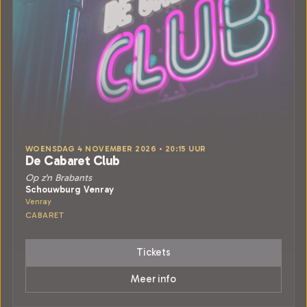
WOENSDAG 4 NOVEMBER 2026 • 20:15 UUR
De Cabaret Club
Op z'n Brabants
Schouwburg Venray
Venray
CABARET
Tickets
Meer info