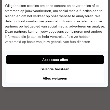
Filter
Wij gebruiken cookies om onze content en advertenties af te
stemmen op jouw voorkeuren, om social media-functies aan te
Wis filters
bieden en om het verkeer op onze website te analyseren. We
delen ook informatie over jouw gebruik van onze site met onze
partners op het gebied van social media, adverteren en analyse.
0 voorstellingen in juni 2026.
Deze partners kunnen jouw gegevens combineren met andere
informatie die je aan ze hebt verstrekt of die ze hebben
verzameld op basis van jouw gebruik van hun diensten.
Geen resultaten
Probeer een andere filter of leeg de selectie.
Accepteer alles
Selectie toestaan
Alles weigeren