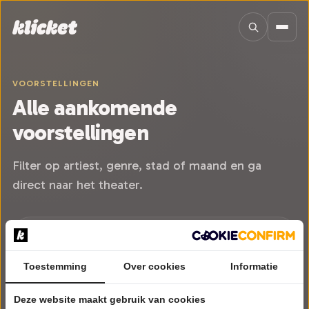
Sla navigatie over
VOORSTELLINGEN
Alle aankomende
voorstellingen
Filter op artiest, genre, stad of maand en ga
direct naar het theater.
Toestemming
Over cookies
Informatie
Deze website maakt gebruik van cookies