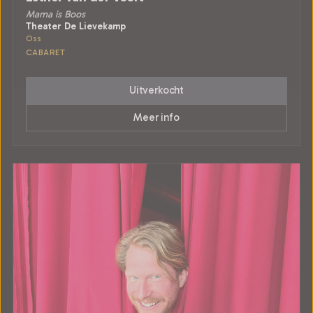
Mama is Boos
Theater De Lievekamp
Oss
CABARET
Uitverkocht
Meer info