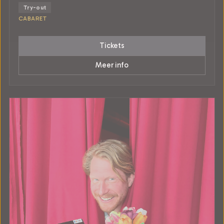
Try-out
CABARET
Tickets
Meer info