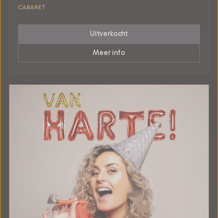
CABARET
Uitverkocht
Meer info