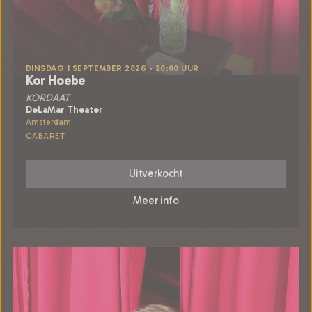
DINSDAG 1 SEPTEMBER 2026 • 20:00 UUR
Kor Hoebe
KORDAAT
DeLaMar Theater
Amsterdam
CABARET
Uitverkocht
Meer info