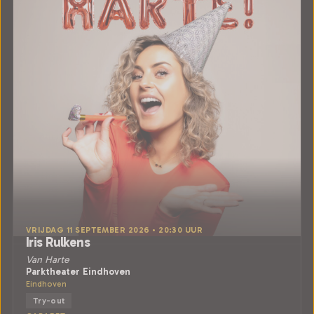
VRIJDAG 11 SEPTEMBER 2026 • 20:30 UUR
Iris Rulkens
Van Harte
Parktheater Eindhoven
Eindhoven
Try-out