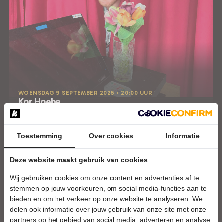
WOENSDAG 9 SEPTEMBER 2026 • 20:00 UUR
Kor Hoebe
KORDAAT
Chassé Theater
Breda
Toestemming
Over cookies
Informatie
CABARET
Deze website maakt gebruik van cookies
Uitverkocht
Wij gebruiken cookies om onze content en advertenties af te
Meer info
stemmen op jouw voorkeuren, om social media-functies aan te
bieden en om het verkeer op onze website te analyseren. We
delen ook informatie over jouw gebruik van onze site met onze
partners op het gebied van social media, adverteren en analyse.