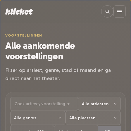
Sla navigatie over
VOORSTELLINGEN
Alle aankomende
voorstellingen
Filter op artiest, genre, stad of maand en ga
direct naar het theater.