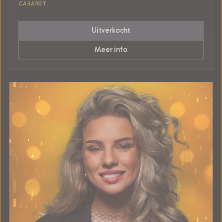
CABARET
Uitverkocht
Meer info