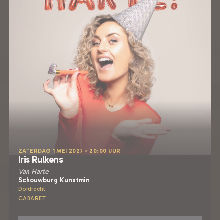
ZATERDAG 1 MEI 2027 • 20:00 UUR
Iris Rulkens
Van Harte
Schouwburg Kunstmin
Dordrecht
CABARET