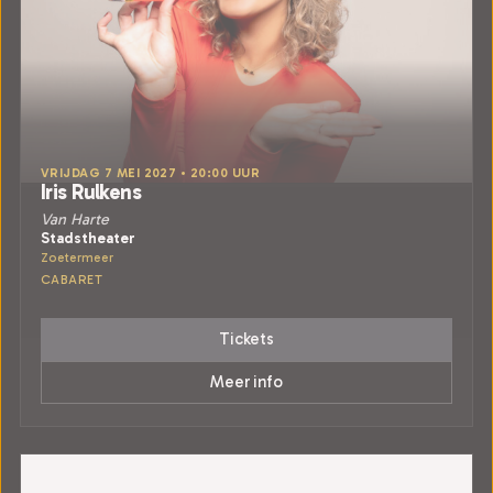
VRIJDAG 7 MEI 2027 • 20:00 UUR
Iris Rulkens
Van Harte
Stadstheater
Zoetermeer
CABARET
Tickets
Meer info