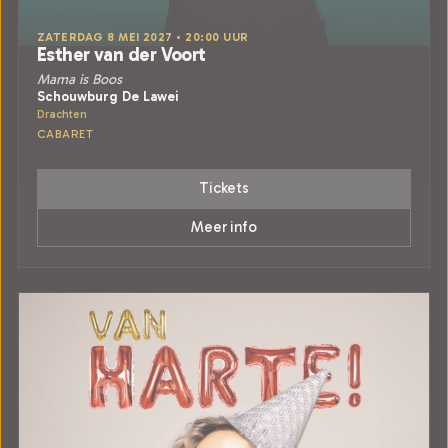
ZATERDAG 8 MEI 2027 • 20:00 UUR
Esther van der Voort
Mama is Boos
Schouwburg De Lawei
Drachten
CABARET
Tickets
Meer info