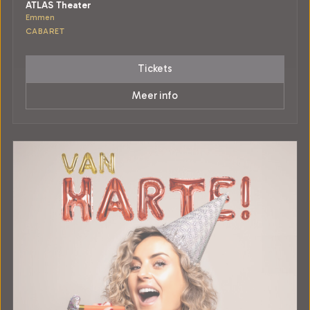
ATLAS Theater
Emmen
CABARET
Tickets
Meer info