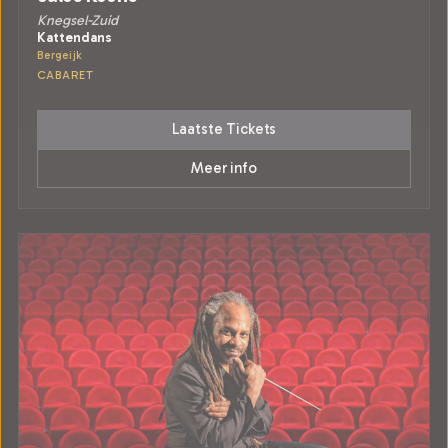
Knegsel-Zuid
Kattendans
Bergeijk
CABARET
Laatste Tickets
Meer info