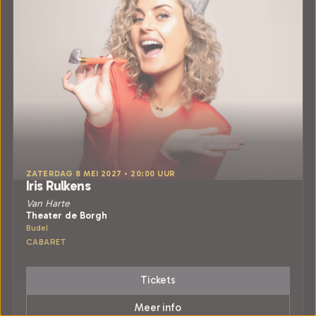
ZATERDAG 8 MEI 2027 • 20:00 UUR
Iris Rulkens
Van Harte
Theater de Borgh
Budel
CABARET
Tickets
Meer info