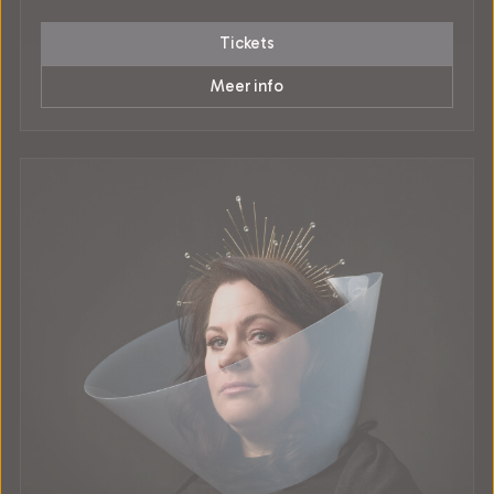
Tickets
Meer info