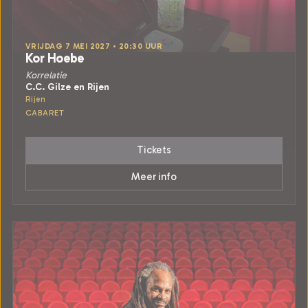
VRIJDAG 7 MEI 2027 • 20:30 UUR
Kor Hoebe
Korrelatie
C.C. Gilze en Rijen
Rijen
CABARET
Tickets
Meer info