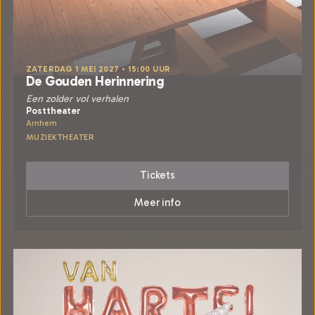
ZATERDAG 1 MEI 2027 • 15:00 UUR
De Gouden Herinnering
Een zolder vol verhalen
Posttheater
Arnhem
MUZIEKTHEATER
Tickets
Meer info