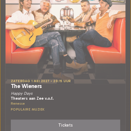
ZATERDAG 1 MEI 2027 • 20:15 UUR
The Wieners
Happy Days
Theaters aan Zee v.o.f.
Renesse
POPULAIRE MUZIEK
Tickets