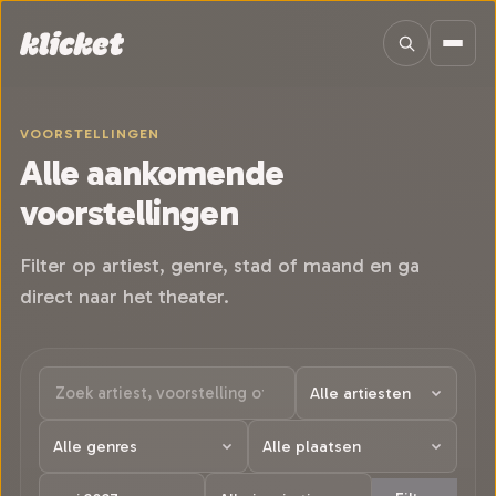
Sla navigatie over
VOORSTELLINGEN
Alle aankomende
voorstellingen
Filter op artiest, genre, stad of maand en ga
direct naar het theater.