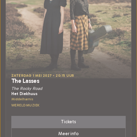
ZATERDAG 1 MEI 2027 • 20:15 UUR
The Lasses
The Rocky Road
Het Diekhuus
Middelharnis
WERELDMUZIEK
Tickets
Meer info