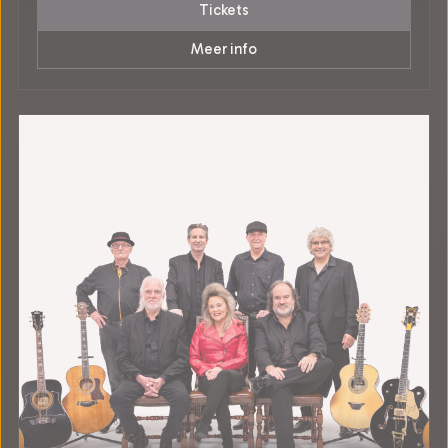
Tickets
Meer info