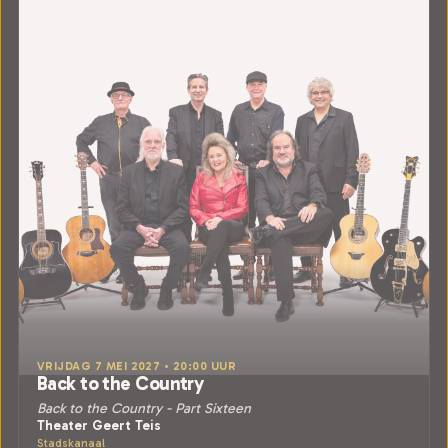
VRIJDAG 7 MEI 2027 • 20:00 UUR
Back to the Country
Back to the Country - Part Sixteen
Theater Geert Teis
Stadskanaal