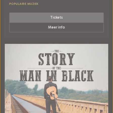
POPULAIRE MUZIEK
Tickets
Meer info