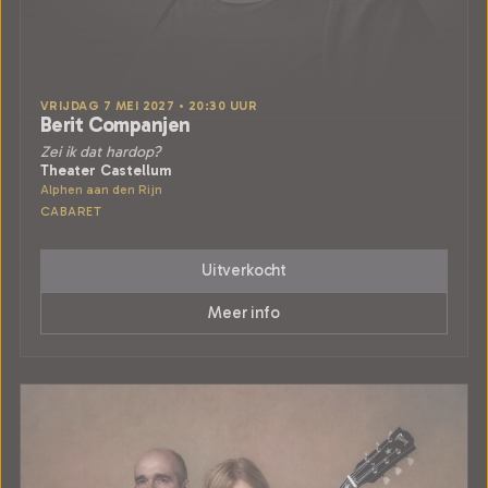
VRIJDAG 7 MEI 2027 • 20:30 UUR
Berit Companjen
Zei ik dat hardop?
Theater Castellum
Alphen aan den Rijn
CABARET
Uitverkocht
Meer info