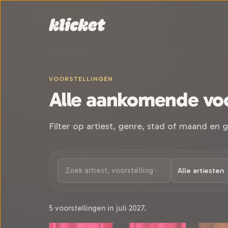
Sla navigatie over
VOORSTELLINGEN
Alle aankomende voo
Filter op artiest, genre, stad of maand en g
5 voorstellingen in juli 2027.