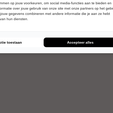
temmen op jouw voorkeuren, om social media-functies aan te bieden en
ormatie over jouw gebruik van onze site met onze partners op het geb
Meer info
 jouw gegevens combineren met andere informatie die je aan ze hebt
 van hun diensten.
ctie toestaan
Accepteer alles