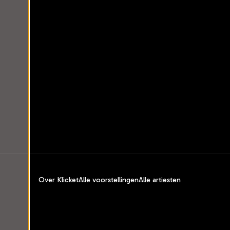
Over Klicket
Alle voorstellingen
Alle artiesten