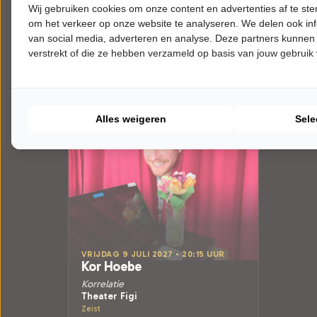
Wij gebruiken cookies om onze content en advertenties af te s
om het verkeer op onze website te analyseren. We delen ook inf
van social media, adverteren en analyse. Deze partners kunnen
verstrekt of die ze hebben verzameld op basis van jouw gebruik
Alles weigeren
Sele
VRIJDAG 9 JULI 2027 • 20:15 UUR
Kor Hoebe
Korrelatie
Theater Figi
Zeist