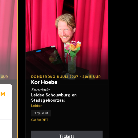
 UUR
DONDERDAG 8 JULI 2027 • 20:15 UUR
Kor Hoebe
Korrelatie
Leidse Schouwburg en
Stadsgehoorzaal
Leiden
Try-out
CABARET
Tickets