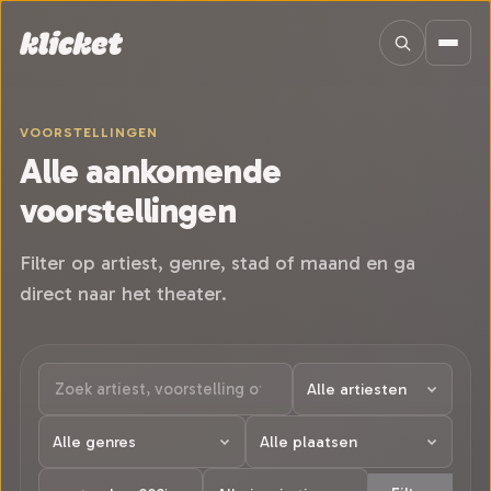
Sla navigatie over
VOORSTELLINGEN
Alle aankomende
voorstellingen
Filter op artiest, genre, stad of maand en ga
direct naar het theater.