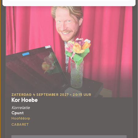
ZATERDAG 4 SEPTEMBER 2027 • 20:15 UUR
Kor Hoebe
Korrelatie
Cpunt
Hoofddorp
CABARET