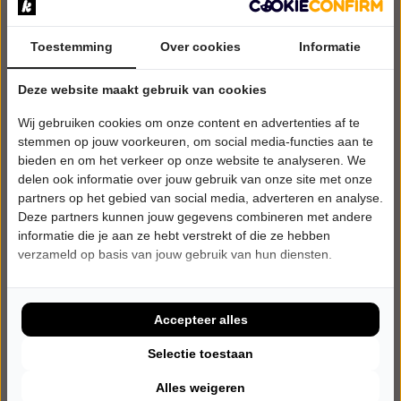
Toestemming
Over cookies
Informatie
VRIJDAG 3 SEPTEMBER 2027 • 20:15 UUR
Deze website maakt gebruik van cookies
Kor Hoebe
Wij gebruiken cookies om onze content en advertenties af te
Korrelatie
Cpunt
stemmen op jouw voorkeuren, om social media-functies aan te
Hoofddorp
bieden en om het verkeer op onze website te analyseren. We
CABARET
delen ook informatie over jouw gebruik van onze site met onze
partners op het gebied van social media, adverteren en analyse.
Deze partners kunnen jouw gegevens combineren met andere
Tickets
informatie die je aan ze hebt verstrekt of die ze hebben
verzameld op basis van jouw gebruik van hun diensten.
Meer info
Accepteer alles
Selectie toestaan
Alles weigeren