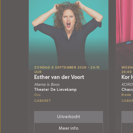
ZONDAG 6 SEPTEMBER 2026 • 20:15
WOENS
UUR
20:00
Esther van der Voort
Kor 
Mama is Boos
KORD
Theater De Lievekamp
Chass
Oss
Breda
CABARET
CABA
Uitverkocht
Meer info