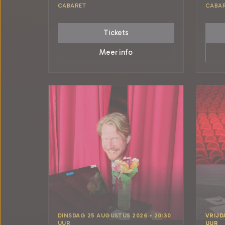
CABARET
CABA
Tickets
Meer info
DINSDAG 25 AUGUSTUS 2026 • 20:30
VRIJD
UUR
UUR