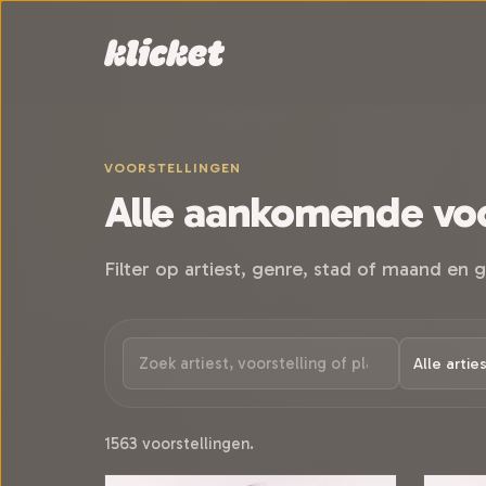
Sla navigatie over
VOORSTELLINGEN
Alle aankomende voo
Filter op artiest, genre, stad of maand en g
1563 voorstellingen.