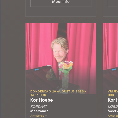
Meer info
DONDERDAG 20 AUGUSTUS 2026 •
VRIJD
20:15 UUR
UUR
Kor Hoebe
Kor 
KORDAAT
KORD
Meervaart
Meerv
Amsterdam
Amste