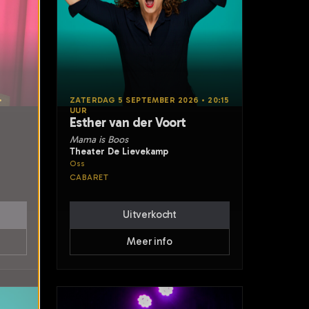
•
ZATERDAG 5 SEPTEMBER 2026 • 20:15
UUR
Esther van der Voort
Mama is Boos
Theater De Lievekamp
Oss
CABARET
Uitverkocht
Meer info