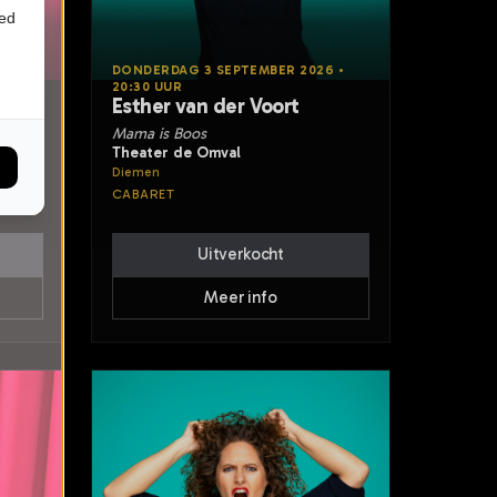
ied
6 •
DONDERDAG 3 SEPTEMBER 2026 •
20:30 UUR
Esther van der Voort
Mama is Boos
Theater de Omval
Diemen
CABARET
Uitverkocht
Meer info