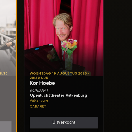
8:30
WOENSDAG 19 AUGUSTUS 2026 •
20:30 UUR
Kor Hoebe
KORDAAT
Openluchttheater Valkenburg
Valkenburg
CABARET
Uitverkocht