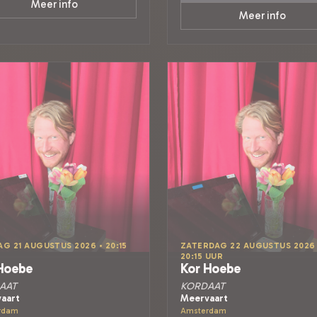
Meer info
Meer info
AG 21 AUGUSTUS 2026 • 20:15
ZATERDAG 22 AUGUSTUS 2026 
20:15 UUR
Hoebe
Kor Hoebe
AAT
KORDAAT
aart
Meervaart
rdam
Amsterdam