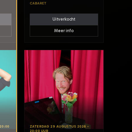
CABARET
Uitverkocht
Meer info
20:00
ZATERDAG 29 AUGUSTUS 2026 •
20:00 UUR