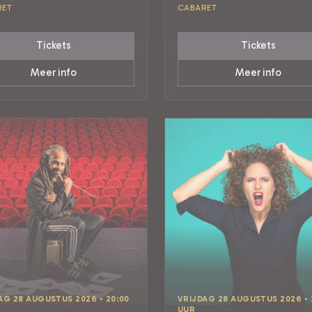
RET
CABARET
Tickets
Tickets
Meer info
Meer info
AG 28 AUGUSTUS 2026 • 20:00
VRIJDAG 28 AUGUSTUS 2026 • 
UUR