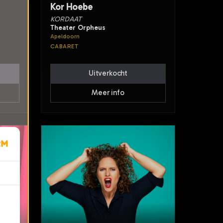
Kor Hoebe
KORDAAT
Theater Orpheus
Apeldoorn
CABARET
Uitverkocht
Meer info