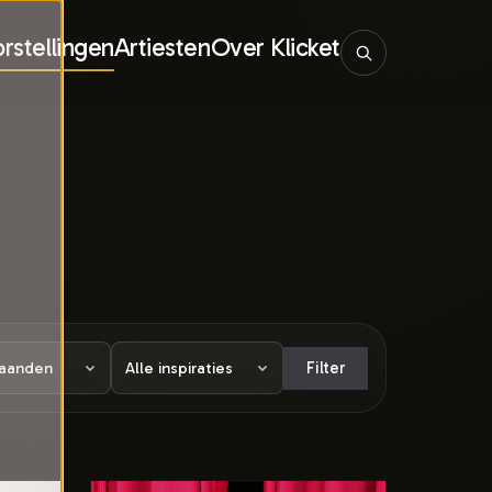
rstellingen
Artiesten
Over Klicket
Filter