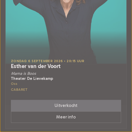
ZONDAG 6 SEPTEMBER 2026 • 20:15 UUR
Esther van der Voort
Mama is Boos
Theater De Lievekamp
Oss
CABARET
Uitverkocht
Meer info