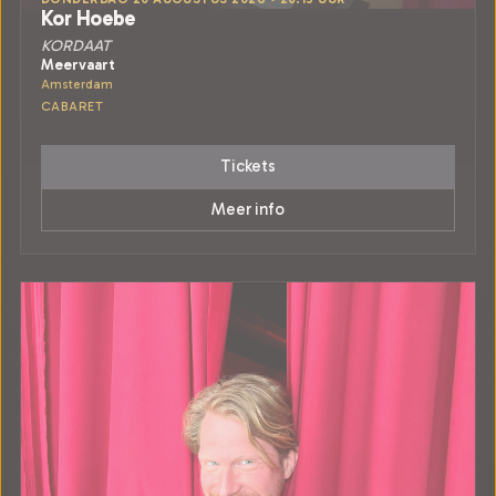
Kor Hoebe
KORDAAT
Meervaart
Amsterdam
CABARET
Tickets
Meer info