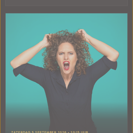
ZATERDAG 5 SEPTEMBER 2026 • 20:15 UUR