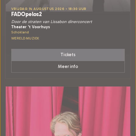
VRIJDAG 14 AUGUSTUS 2026 • 18:30 UUR
FADOpelos2
Door de straten van Lissabon dinerconcert
Theater 't Voorhuys
Schokland
WERELDMUZIEK
Tickets
Meer info