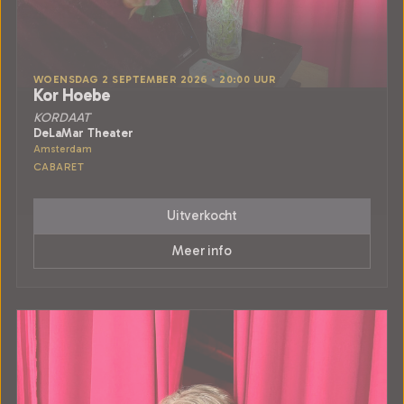
WOENSDAG 2 SEPTEMBER 2026 • 20:00 UUR
Kor Hoebe
KORDAAT
DeLaMar Theater
Amsterdam
CABARET
Uitverkocht
Meer info