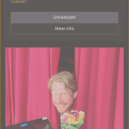
CABARET
Uitverkocht
Meer info