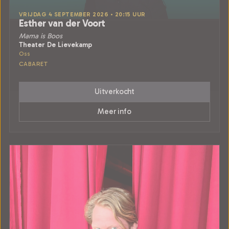
VRIJDAG 4 SEPTEMBER 2026 • 20:15 UUR
Esther van der Voort
Mama is Boos
Theater De Lievekamp
Oss
CABARET
Uitverkocht
Meer info