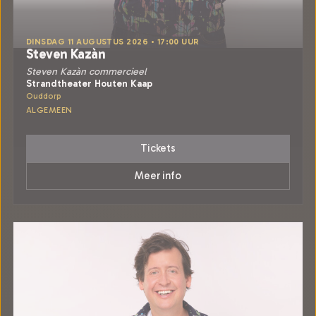
DINSDAG 11 AUGUSTUS 2026 • 17:00 UUR
Steven Kazàn
Steven Kazàn commercieel
Strandtheater Houten Kaap
Ouddorp
ALGEMEEN
Tickets
Meer info