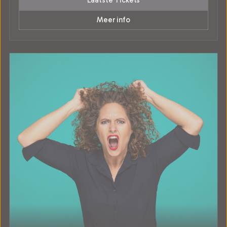
Laatste Tickets
Meer info