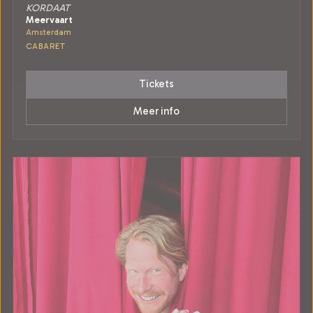
KORDAAT
Meervaart
Amsterdam
CABARET
Tickets
Meer info