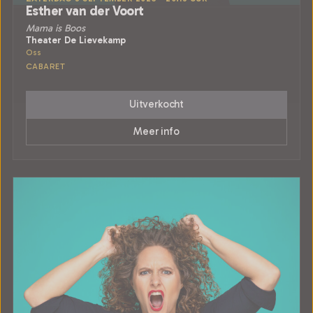
Esther van der Voort
Mama is Boos
Theater De Lievekamp
Oss
CABARET
Uitverkocht
Meer info