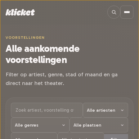
Sla navigatie over
VOORSTELLINGEN
Alle aankomende
voorstellingen
Filter op artiest, genre, stad of maand en ga
direct naar het theater.