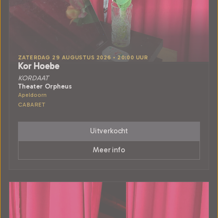
ZATERDAG 29 AUGUSTUS 2026 • 20:00 UUR
Kor Hoebe
KORDAAT
Theater Orpheus
Apeldoorn
CABARET
Uitverkocht
Meer info