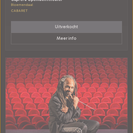
Bloemendaal
CABARET
Uitverkocht
Meer info