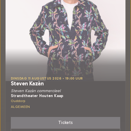
DINSDAG 11 AUGUSTUS 2026 • 19:00 UUR
Steven Kazàn
Steven Kazàn commercieel
Strandtheater Houten Kaap
Ouddorp
ALGEMEEN
Tickets