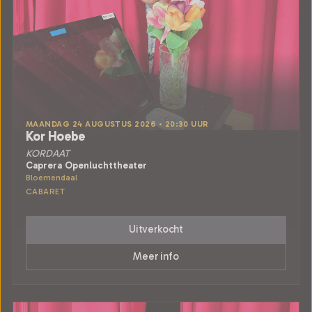
MAANDAG 24 AUGUSTUS 2026 • 20:30 UUR
Kor Hoebe
KORDAAT
Caprera Openluchttheater
Bloemendaal
CABARET
Uitverkocht
Meer info