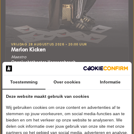
VRIJDAG 28 AUGUSTUS 2026 • 20:00 UUR
Marlon Kicken
Maestro
Openluchttheater Hoessenbosch
Berghem
CABARET
Toestemming
Over cookies
Informatie
Tickets
Deze website maakt gebruik van cookies
Meer info
Wij gebruiken cookies om onze content en advertenties af te
stemmen op jouw voorkeuren, om social media-functies aan te
bieden en om het verkeer op onze website te analyseren. We
delen ook informatie over jouw gebruik van onze site met onze
partners op het gebied van social media, adverteren en analyse.