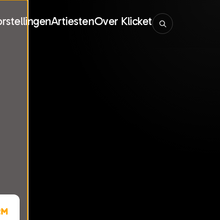
rstellingen
Artiesten
Over Klicket