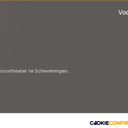
Voo
ircustheater te Scheveningen.