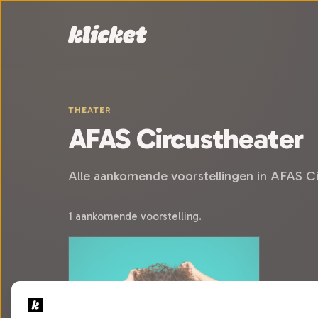
Sla navigatie over
THEATER
AFAS Circustheater
Alle aankomende voorstellingen in AFAS C
1 aankomende voorstelling.