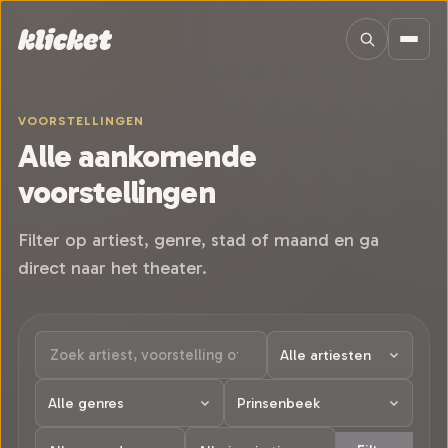
Sla navigatie over
VOORSTELLINGEN
Alle aankomende
voorstellingen
Filter op artiest, genre, stad of maand en ga
direct naar het theater.