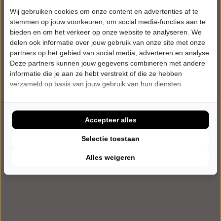
Filter
Wij gebruiken cookies om onze content en advertenties af te
stemmen op jouw voorkeuren, om social media-functies aan te
Wis filters
bieden en om het verkeer op onze website te analyseren. We
delen ook informatie over jouw gebruik van onze site met onze
partners op het gebied van social media, adverteren en analyse.
0 voorstellingen in juli 2026.
Deze partners kunnen jouw gegevens combineren met andere
informatie die je aan ze hebt verstrekt of die ze hebben
verzameld op basis van jouw gebruik van hun diensten.
Geen resultaten
Probeer een andere filter of leeg de selectie.
Accepteer alles
Selectie toestaan
Alles weigeren