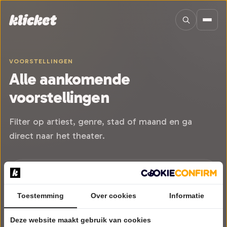
Sla navigatie over
VOORSTELLINGEN
Alle aankomende
voorstellingen
Filter op artiest, genre, stad of maand en ga
direct naar het theater.
Toestemming
Over cookies
Informatie
Deze website maakt gebruik van cookies