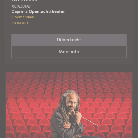
KORDAAT
Caprera Openluchttheater
Bloemendaal
CABARET
Uitverkocht
Meer info