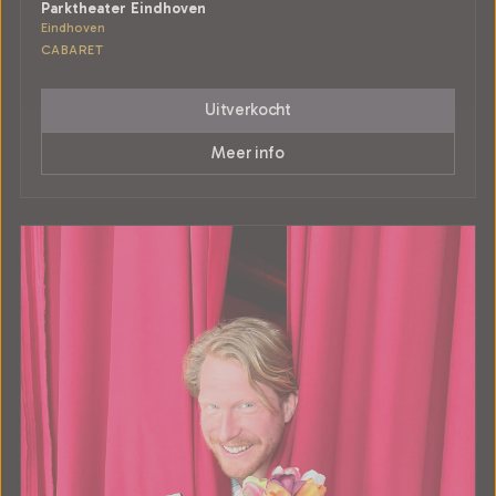
Parktheater Eindhoven
Eindhoven
CABARET
Uitverkocht
Meer info