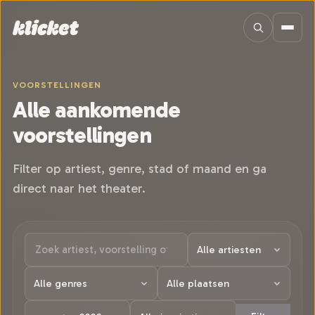
Sla navigatie over
VOORSTELLINGEN
Alle aankomende
voorstellingen
Filter op artiest, genre, stad of maand en ga
direct naar het theater.