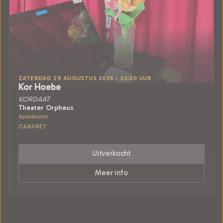
ZATERDAG 29 AUGUSTUS 2026 • 20:00 UUR
Kor Hoebe
KORDAAT
Theater Orpheus
Apeldoorn
CABARET
Uitverkocht
Meer info