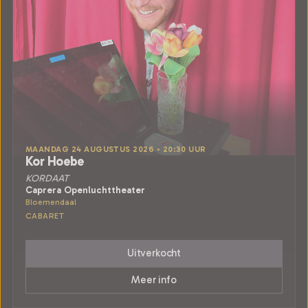
MAANDAG 24 AUGUSTUS 2026 • 20:30 UUR
Kor Hoebe
KORDAAT
Caprera Openluchttheater
Bloemendaal
CABARET
Uitverkocht
Meer info