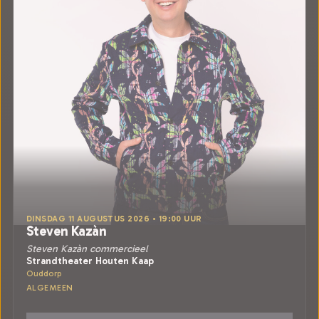
DINSDAG 11 AUGUSTUS 2026 • 19:00 UUR
Steven Kazàn
Steven Kazàn commercieel
Strandtheater Houten Kaap
Ouddorp
ALGEMEEN