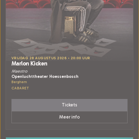
VRIJDAG 28 AUGUSTUS 2026 • 20:00 UUR
Marlon Kicken
Maestro
Openluchttheater Hoessenbosch
Berghem
CABARET
Tickets
Meer info