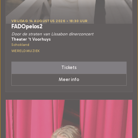
VRIJDAG 14 AUGUSTUS 2026 • 18:30 UUR
FADOpelos2
Door de straten van Lissabon dinerconcert
Theater 't Voorhuys
Schokland
WERELDMUZIEK
Tickets
Meer info