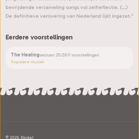
bevrijdende verzameling songs vol zelfreflectie. (…)
De definitieve verovering van Nederland lijkt ingezet.”
Eerdere voorstellingen
The Healing
seizoen 25/26
11 voorstellingen
Populaire muziek
© 2026 Klicket