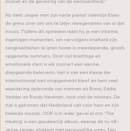
muziek en de genezing van de eenzaamheid.”
Nu trekt Jasper met zijn vaste pianist Valentijn Elsen
de grens over om ons te laten meegenieten van al dat
moois. Tijdens dit optreden raakt hij je met intieme,
ingetogen momenten, om vervolgens knalhard zijn
zangkwaliteiten te laten horen in meeslepende, groots
opgezette nummers. Door zijn krachtige en
emotionele stem is elk concert een warme,
diepgaande belevenis. Het is van een klasse die
internationaal niet onopgemerkt bleef en hem veel
waardering opleverde van mannen als Bono, Eddie
Vedder en Randy Newman, toch niet de minsten. De
tijd is gekomen dat Nederland valt voor hem en zijn
helende muziek. OOR is in ieder geval al om: ‘The
Healing’ is een goudeerlijk album, waarop de nu 48-
jarige zanger afrekent met persoonlijke sores. Een