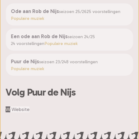
Ode aan Rob de Nijs
seizoen 25/26
25 voorstellingen
Populaire muziek
Een ode aan Rob de Nijs
seizoen 24/25
24 voorstellingen
Populaire muziek
Puur de Nijs
seizoen 23/24
8 voorstellingen
Populaire muziek
Volg Puur de Nijs
W
Website