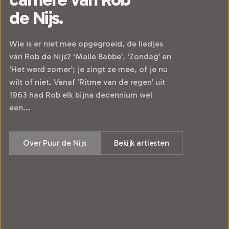
de Nijs.
Wie is er niet mee opgegroeid, de liedjes
van Rob de Nijs? ‘Malle Babbe’, ‘Zondag’ en
‘Het werd zomer’; je zingt ze mee, of je nu
wilt of niet. Vanaf ‘Ritme van de regen’ uit
1963 had Rob elk bijna decennium wel
een...
Over Puur de Nijs
Bekijk artiesten