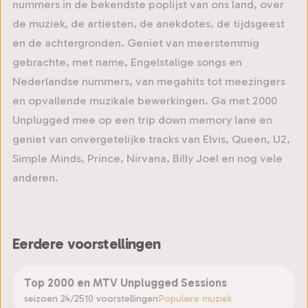
nummers in de bekendste poplijst van ons land, over
de muziek, de artiesten, de anekdotes, de tijdsgeest
en de achtergronden. Geniet van meerstemmig
gebrachte, met name, Engelstalige songs en
Nederlandse nummers, van megahits tot meezingers
en opvallende muzikale bewerkingen. Ga met 2000
Unplugged mee op een trip down memory lane en
geniet van onvergetelijke tracks van Elvis, Queen, U2,
Simple Minds, Prince, Nirvana, Billy Joel en nog vele
anderen.
Eerdere voorstellingen
Top 2000 en MTV Unplugged Sessions
seizoen 24/25
10 voorstellingen
Populaire muziek