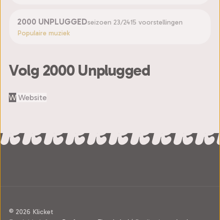
2000 UNPLUGGED
seizoen 23/24
15 voorstellingen
Populaire muziek
Volg 2000 Unplugged
W
Website
© 2026 Klicket