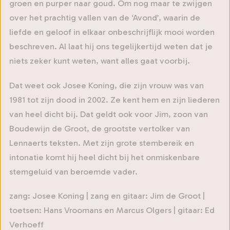
groen en purper naar goud. Om nog maar te zwijgen
over het prachtig vallen van de ‘Avond’, waarin de
liefde en geloof in elkaar onbeschrijflijk mooi worden
beschreven. Al laat hij ons tegelijkertijd weten dat je
niets zeker kunt weten, want alles gaat voorbij.
Dat weet ook Josee Koning, die zijn vrouw was van
1981 tot zijn dood in 2002. Ze kent hem en zijn liederen
van heel dicht bij. Dat geldt ook voor Jim, zoon van
Boudewijn de Groot, de grootste vertolker van
Lennaerts teksten. Met zijn grote stembereik en
intonatie komt hij heel dicht bij het onmiskenbare
stemgeluid van beroemde vader.
zang: Josee Koning | zang en gitaar: Jim de Groot |
toetsen: Hans Vroomans en Marcus Olgers | gitaar: Ed
Verhoeff