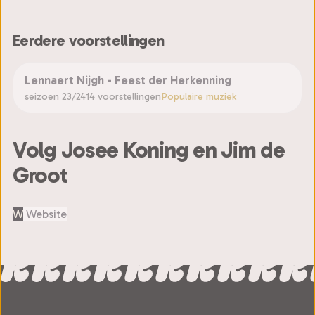
Eerdere voorstellingen
Lennaert Nijgh - Feest der Herkenning
seizoen 23/24
14 voorstellingen
Populaire muziek
Volg Josee Koning en Jim de
Groot
W
Website