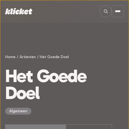
Sla navigatie over
Home
/
Artiesten
/
Het Goede Doel
Het Goede
Doel
Algemeen