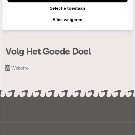
Selectie toestaan
Eerdere voorstellingen
Alles weigeren
Henk Westbroek
1 voorstellingen
Algemeen
Volg Het Goede Doel
W
Website