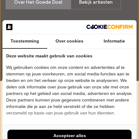
Over Het Goede Doel
Bekijk artiesten
Toestemming
Over cookies
Informatie
Deze website maakt gebruik van cookies
Wij gebruiken cookies om onze content en advertenties af te
stemmen op jouw voorkeuren, om social media-functies aan te
bieden en om het verkeer op onze website te analyseren. We
delen ook informatie over jouw gebruik van onze site met onze
partners op het gebied van social media, adverteren en analyse.
Deze partners kunnen jouw gegevens combineren met andere
Over Het Goede Doel
informatie die je aan ze hebt verstrekt of die ze hebben
verzameld op basis van jouw gebruik van hun diensten.
Op tournee sinds 2002. 161 voorstellingen tot nu toe -
Algemeen.
Accepteer alles