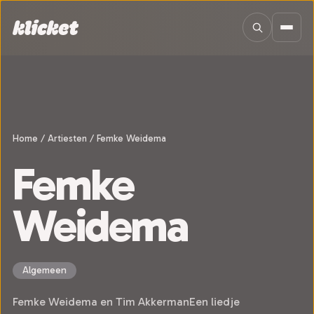
Sla navigatie over
Home
/
Artiesten
/
Femke Weidema
Femke
Weidema
Algemeen
Femke Weidema en Tim AkkermanEen liedje