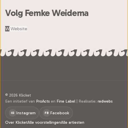
Volg Femke Weidema
W
Website
© 2026 Klicket
Een initiatief van
ProActs
en
Fine Label
|
Realisatie:
redwebs
Instagram
Facebook
IG
FB
Over Klicket
Alle voorstellingen
Alle artiesten