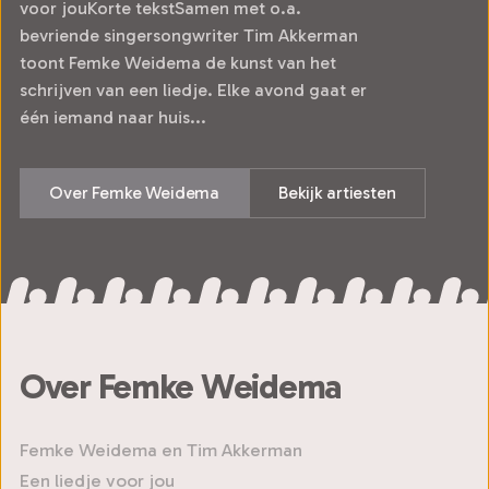
voor jouKorte tekstSamen met o.a.
bevriende singersongwriter Tim Akkerman
toont Femke Weidema de kunst van het
schrijven van een liedje. Elke avond gaat er
één iemand naar huis...
Over Femke Weidema
Bekijk artiesten
Over Femke Weidema
Femke Weidema en Tim Akkerman
Een liedje voor jou