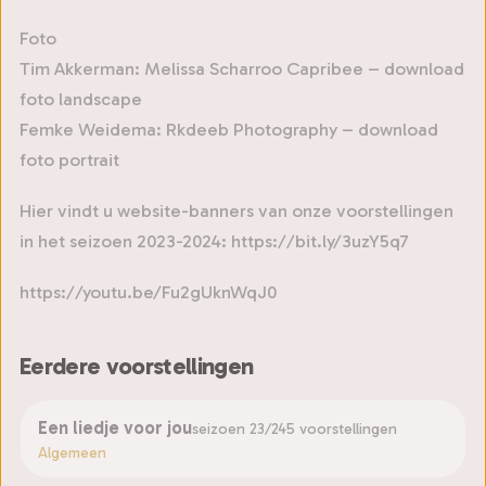
Foto
Tim Akkerman: Melissa Scharroo Capribee – download
foto landscape
Femke Weidema: Rkdeeb Photography – download
foto portrait
Hier vindt u website-banners van onze voorstellingen
in het seizoen 2023-2024: https://bit.ly/3uzY5q7
https://youtu.be/Fu2gUknWqJ0
Eerdere voorstellingen
Een liedje voor jou
seizoen 23/24
5 voorstellingen
Algemeen